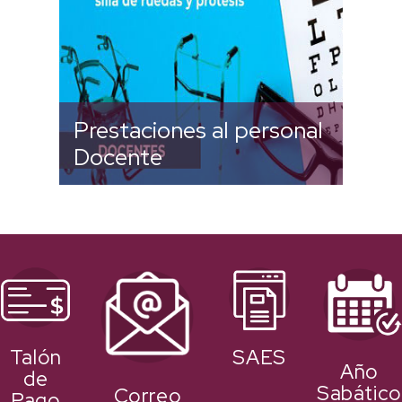
Prestaciones al personal
Docente
Talón
SAES
Año
de
Sabátic
Correo
Pago