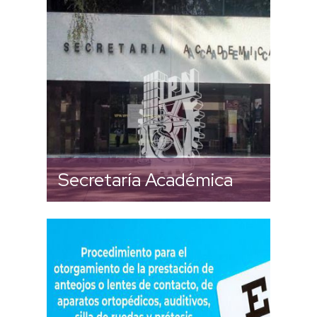
los programas institucionales,
avisos, eventos y licencias que
tenemos para ti? Visítanos.
Secretaría Académica
En esta página encontrarás los
formatos y procedimientos
para las prestaciones
otorgadas al personal Docente.