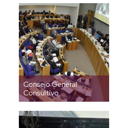
Consulta los videos de las
Sesiones Ordinarias y
Extraordinarias del CGC del
Instituto.
Consejo General
Consultivo
¿Quieres saber más acerca de