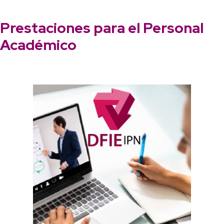
Prestaciones para el Personal
Académico
Conoce los recursos que la
Dirección de Formación e
Innovación Educativa tiene para
ti.