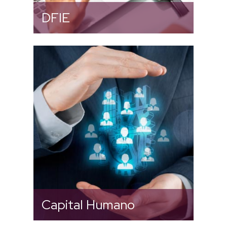
DFIE
Aquí encontrarás información
importante para el personal de
apoyo, docente y de mando.
Capital Humano