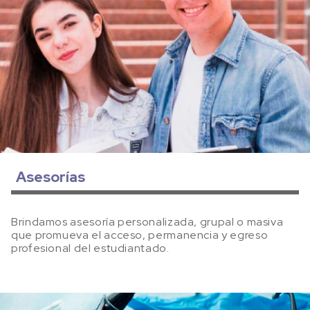
Asesorías
Brindamos asesoría personalizada, grupal o masiva
que promueva el acceso, permanencia y egreso
profesional del estudiantado.