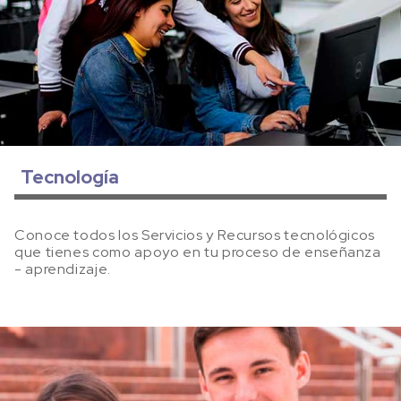
Tecnología
Conoce todos los Servicios y Recursos tecnológicos
que tienes como apoyo en tu proceso de enseñanza
- aprendizaje.