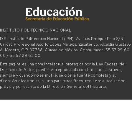
INSTITUTO POLITÉCNICO NACIONAL
D.R. Instituto Politécnico Nacional (IPN). Av. Luis Enrique Erro S/N,
Unidad Profesional Adolfo López Mateos, Zacatenco, Alcaldía Gustavo
A. Madero, C.P. 07738, Ciudad de México. Conmutador: 55 57 29 60
00 / 55 57 29 63 00.
Esta página es una obra intelectual protegida por la Ley Federal del
Derecho de Autor, puede ser reproducida con fines no lucrativos,
siempre y cuando no se mutile, se cite la fuente completa y su
dirección electrónica; su uso para otros fines, requiere autorización
previa y por escrito de la Dirección General del Instituto.